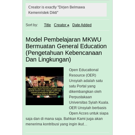
Creator is exactly "Dirjen Belmawa
Kemenristek Dikti"
Sort by:
Title
Creator
Date Added
Model Pembelajaran MKWU
Bermuatan General Education
(Pengetahuan Kebencanaan
Dan Lingkungan)
Open Educational
Resource (OER)
Unsyiah adalah satu
satu Portal yang
dikembangkan oleh
Perpustakaan
Universitas Syiah Kuala.
OER Unsyiah berbasis
Open Acces untuk siapa
saja dan di mana saja. Bahkan Kami juga akan
menerima kontribusi yang ingin ikut…