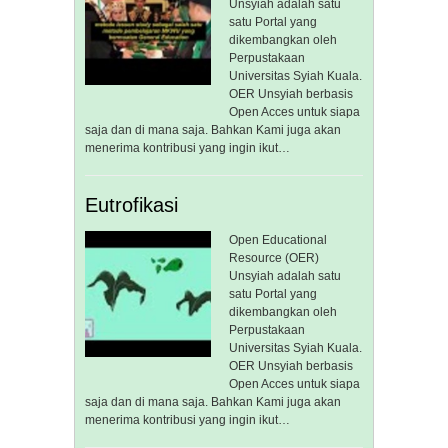
Unsyiah adalah satu
satu Portal yang
dikembangkan oleh
Perpustakaan
Universitas Syiah Kuala.
OER Unsyiah berbasis
Open Acces untuk siapa
saja dan di mana saja. Bahkan Kami juga akan
menerima kontribusi yang ingin ikut…
Eutrofikasi
Open Educational
Resource (OER)
Unsyiah adalah satu
satu Portal yang
dikembangkan oleh
Perpustakaan
Universitas Syiah Kuala.
OER Unsyiah berbasis
Open Acces untuk siapa
saja dan di mana saja. Bahkan Kami juga akan
menerima kontribusi yang ingin ikut…